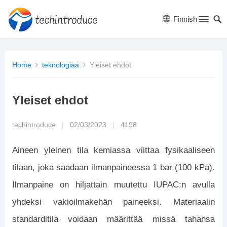
Finnish
Home
teknologiaa
Yleiset ehdot
Yleiset ehdot
techintroduce
|
02/03/2023
|
4198
Aineen yleinen tila kemiassa viittaa fysikaaliseen
tilaan, joka saadaan ilmanpaineessa 1 bar (100 kPa).
Ilmanpaine on hiljattain muutettu IUPAC:n avulla
yhdeksi vakioilmakehän paineeksi. Materiaalin
standarditila voidaan määrittää missä tahansa