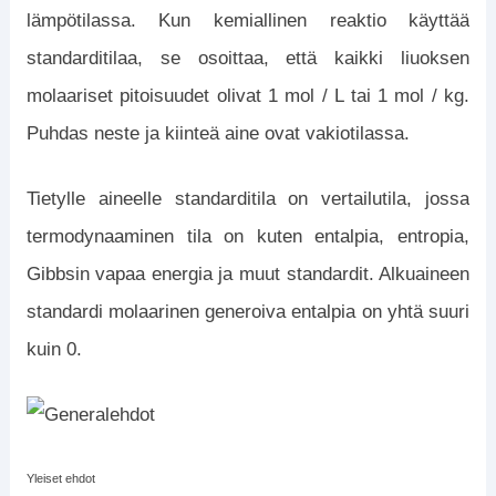
lämpötilassa. Kun kemiallinen reaktio käyttää
standarditilaa, se osoittaa, että kaikki liuoksen
molaariset pitoisuudet olivat 1 mol / L tai 1 mol / kg.
Puhdas neste ja kiinteä aine ovat vakiotilassa.
Tietylle aineelle standarditila on vertailutila, jossa
termodynaaminen tila on kuten entalpia, entropia,
Gibbsin vapaa energia ja muut standardit. Alkuaineen
standardi molaarinen generoiva entalpia on yhtä suuri
kuin 0.
Yleiset ehdot