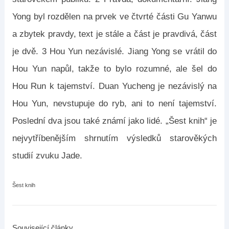
Yong byl rozdělen na prvek ve čtvrté části Gu Yanwu
a zbytek pravdy, text je stále a část je pravdivá, část
je dvě. 3 Hou Yun nezávislé. Jiang Yong se vrátil do
Hou Yun napůl, takže to bylo rozumné, ale šel do
Hou Run k tajemství. Duan Yucheng je nezávislý na
Hou Yun, nevstupuje do ryb, ani to není tajemství.
Poslední dva jsou také známí jako lidé. „Šest knih“ je
nejvytříbenějším shrnutím výsledků starověkých
studií zvuku Jade.
Šest knih
Související články