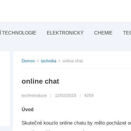
Í TECHNOLOGIE
ELEKTRONICKÝ
CHEMIE
TE
Domov
technika
online chat
online chat
techintroduce
|
12/02/2023
|
4259
Úvod
Skutečné kouzlo online chatu by mělo pocházet o