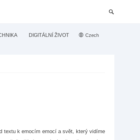
CHNIKA
DIGITÁLNÍ ŽIVOT
Czech
d textu k emocím emocí a svět, který vidíme