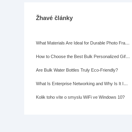
Žhavé články
What Materials Are Ideal for Durable Photo Frames?
How to Choose the Best Bulk Personalized Gifts for Events
Are Bulk Water Bottles Truly Eco-Friendly?
What Is Enterprise Networking and Why Is It Important?
Kolik toho víte o smyslu WiFi ve Windows 10?