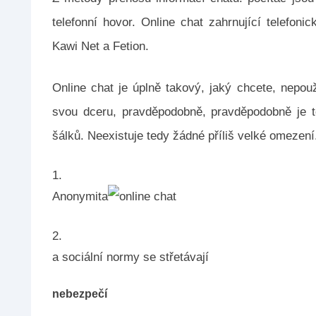
telefonní hovor. Online chat zahrnující telefonic
Kawi Net a Fetion.
Online chat je úplně takový, jaký chcete, nepouž
svou dceru, pravděpodobně, pravděpodobně je to 
šálků. Neexistuje tedy žádné příliš velké omezení
Anonymita
a sociální normy se střetávají
nebezpečí