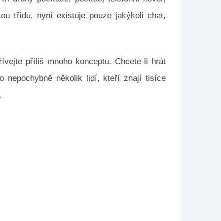
kou třídu, nyní existuje pouze jakýkoli chat,
ívejte příliš mnoho konceptu. Chcete-li hrát
nepochybně několik lidí, kteří znají tisíce
.