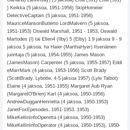
) Keikka (5 jaksoa, 1951-1956) SkipHomeier
DetectiveCaptain (5 jaksoa, 1951-1956)
MauriceMansonButlerto LordMalvern (5 jaksoa,
1951-1953) Oswald Marshall, 1951 - 1953, Oswald
Martodes (I) tai Ellen4 (Ilby) 5 (Elby) 1 9 jaksoa 9 - 9
jaksoa 5 jaksoa. ha Haier (MarthaHyer) Itsenäinen
juontaja (5 jaksoa, 1954-1955) James Mason
(JamesMason) Carpenter (5 jaksoa, 1955-1957) Eddi
eMarrMark (4 jaksoa, 1953-1956) Scott Brady
(ScottBrady, Lybotle, 4-5 jaksoa 1957) (Lyle Talbot)
Elaine (4 jaksoa, 1951-1955) Margaret Aub Ryan
(MargaretO'Brien) Karl (4 jaksoa, 1950-1956)
AndrewDugganHenrietta (4 jaksoa, 1950-1953)
JanetFoxEpesodes, 1951-1953. 1953)
MikeKellinInfoOperetta (4 jaksoa, 1950-1953)
MikeKellinInfoOperator (4 jaksoa, 1950-1953), 1950-