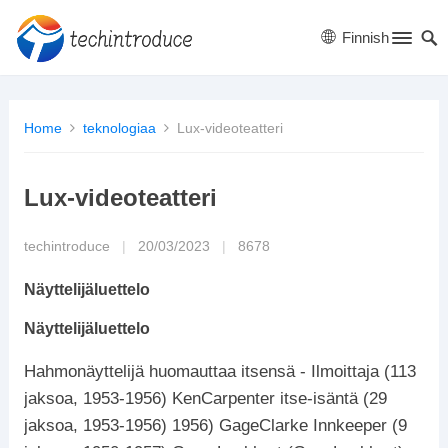
Finnish
Home
teknologiaa
Lux-videoteatteri
Lux-videoteatteri
techintroduce
|
20/03/2023
|
8678
Näyttelijäluettelo
Näyttelijäluettelo
Hahmonäyttelijä huomauttaa itsensä - Ilmoittaja (113
jaksoa, 1953-1956) KenCarpenter itse-isäntä (29
jaksoa, 1953-1956) 1956) GageClarke Innkeeper (9