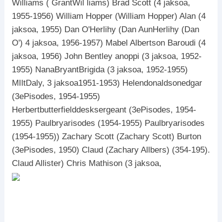
Williams ( GrantWil liams) Brad Scott (4 jaksoa,
1955-1956) William Hopper (William Hopper) Alan (4
jaksoa, 1955) Dan O'Herlihy (Dan AunHerlihy (Dan
O') 4 jaksoa, 1956-1957) Mabel Albertson Baroudi (4
jaksoa, 1956) John Bentley anoppi (3 jaksoa, 1952-
1955) NanaBryantBrigida (3 jaksoa, 1952-1955)
MIltDaly, 3 jaksoa1951-1953) Helendonaldsonedgar
(3ePisodes, 1954-1955)
Herbertbutterfielddesksergeant (3ePisodes, 1954-
1955) Paulbryarisodes (1954-1955) Paulbryarisodes
(1954-1955)) Zachary Scott (Zachary Scott) Burton
(3ePisodes, 1950) Claud (Zachary Allbers) (354-195).
Claud Allister) Chris Mathison (3 jaksoa,