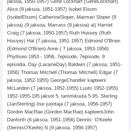
jaksoa, 1950-1957) Gene Lockhart (GeneLockhart)
Alice (9 jaksoa, 1951-1957) Isobel Elsom
(IsobelElsom) CatherineSloper, Marmari Sloper (9
jaksoa) (9 jaksoa, Marrass (9 jaksoa) ai) Harriet
Craig (7 jaksoa, 1950-1957) Ruth Hussey (Ruth
Hussey) Hal (7 jaksoa, 1951-1957) Edmond O'Brien
(Edmond O'Brien) Anne ( 7 jaksoa, 1953-1956)
Phylliseo 1953 - 1956, 7episode, 7episode, 9
episodia. Day (LaraineDay) Baldwin (7 jaksoa, 1951-
1956) Thomas Mitchell (Thomas Mitchell) Edgar (7
jaksoa, 1952-1955) GeorgeChandler kapteeni
McLandon (7 jaksoa, 1952-1955) Luuto 1952-1955)
1952-1955-195 jaksot 5. tammikuuta 5-95. Sterling
(JanSterling) itse juontaja (7 jaksoa, 1956-1957)
Gordon MacRae (Gordon MacRae) kapteeniJohn
Danforth (6 jaksoa, 1951-1956) Dennis· O'Keefe
(DennisO'Keefe) N (9 jaksoa, 1956-1957)