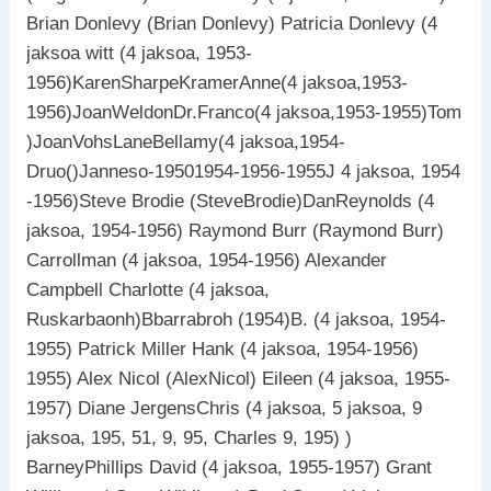
Brian Donlevy (Brian Donlevy) Patricia Donlevy (4
jaksoa witt (4 jaksoa, 1953-
1956)KarenSharpeKramerAnne(4 jaksoa,1953-
1956)JoanWeldonDr.Franco(4 jaksoa,1953-1955)Tom
)JoanVohsLaneBellamy(4 jaksoa,1954-
Druo()Janneso-19501954-1956-1955J 4 jaksoa, 1954
-1956)Steve Brodie (SteveBrodie)DanReynolds (4
jaksoa, 1954-1956) Raymond Burr (Raymond Burr)
Carrollman (4 jaksoa, 1954-1956) Alexander
Campbell Charlotte (4 jaksoa,
Ruskarbaonh)Bbarrabroh (1954)B. (4 jaksoa, 1954-
1955) Patrick Miller Hank (4 jaksoa, 1954-1956)
1955) Alex Nicol (AlexNicol) Eileen (4 jaksoa, 1955-
1957) Diane JergensChris (4 jaksoa, 5 jaksoa, 9
jaksoa, 195, 51, 9, 95, Charles 9, 195) )
BarneyPhillips David (4 jaksoa, 1955-1957) Grant