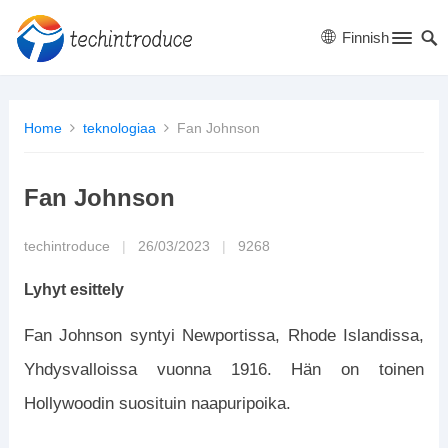
Finnish
Home
teknologiaa
Fan Johnson
Fan Johnson
techintroduce
|
26/03/2023
|
9268
Lyhyt esittely
Fan Johnson syntyi Newportissa, Rhode Islandissa,
Yhdysvalloissa vuonna 1916. Hän on toinen
Hollywoodin suosituin naapuripoika.