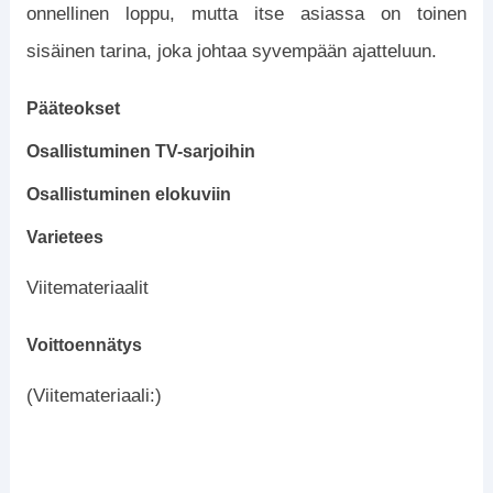
onnellinen loppu, mutta itse asiassa on toinen
sisäinen tarina, joka johtaa syvempään ajatteluun.
Pääteokset
Osallistuminen TV-sarjoihin
Osallistuminen elokuviin
Varietees
Viitemateriaalit
Voittoennätys
(Viitemateriaali:)