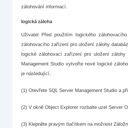
zálohování informací.
logická záloha
Uživatel Před použitím logického zálohovacího
zálohovacího zařízení pro uložení zálohy databá
logické zálohovací zařízení pro uložení záloh
Management Studio vytvořte nové logické záloh
je následující.
(1) Otevřete SQL Server Management Studio a při
(2) V okně Object Explorer rozbalte uzel Server O
(3) Klepněte pravým tlačítkem na možnost Záložní