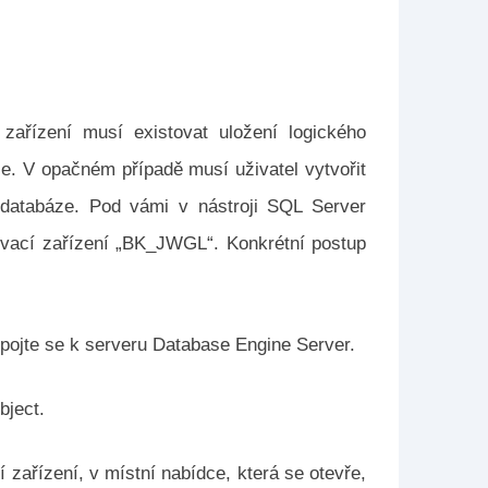
 zařízení musí existovat uložení logického
ze. V opačném případě musí uživatel vytvořit
y databáze. Pod vámi v nástroji SQL Server
ovací zařízení „BK_JWGL“. Konkrétní postup
pojte se k serveru Database Engine Server.
bject.
 zařízení, v místní nabídce, která se otevře,