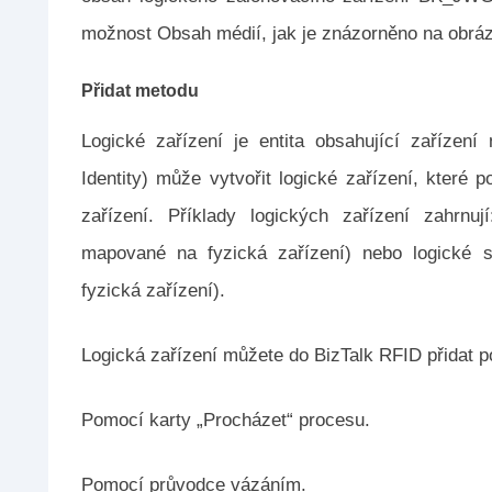
možnost Obsah médií, jak je znázorněno na obráz
Přidat metodu
Logické zařízení je entita obsahující zařízen
Identity) může vytvořit logické zařízení, které
zařízení. Příklady logických zařízení zahrnuj
mapované na fyzická zařízení) nebo logické s
fyzická zařízení).
Logická zařízení můžete do BizTalk RFID přidat 
Pomocí karty „Procházet“ procesu.
Pomocí průvodce vázáním.