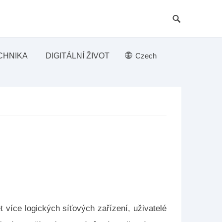
CHNIKA
DIGITÁLNÍ ŽIVOT
Czech
 více logických síťových zařízení, uživatelé