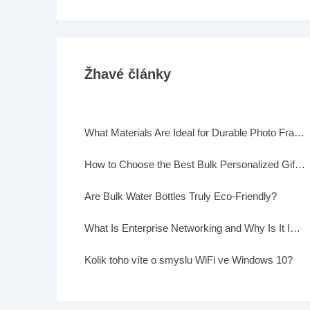
Žhavé články
What Materials Are Ideal for Durable Photo Frames?
How to Choose the Best Bulk Personalized Gifts for Events
Are Bulk Water Bottles Truly Eco-Friendly?
What Is Enterprise Networking and Why Is It Important?
Kolik toho víte o smyslu WiFi ve Windows 10?