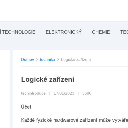
Í TECHNOLOGIE
ELEKTRONICKÝ
CHEMIE
TE
Domov
technika
Logické zařízení
Logické zařízení
techintroduce
|
17/01/2023
|
3686
Účel
Každé fyzické hardwarové zařízení může vytvářet