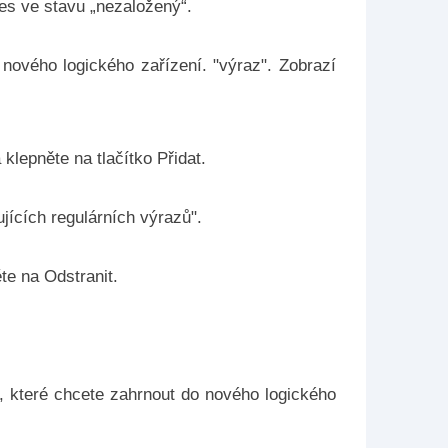
es ve stavu „nezaložený“.
nového logického zařízení. "výraz". Zobrazí
klepněte na tlačítko Přidat.
jících regulárních výrazů".
te na Odstranit.
, které chcete zahrnout do nového logického