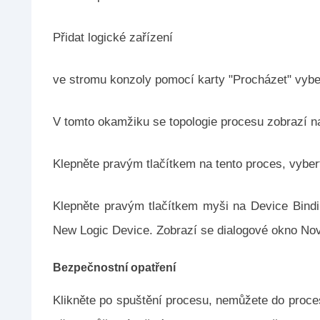
Přidat logické zařízení
ve stromu konzoly pomocí karty "Procházet" vybe
V tomto okamžiku se topologie procesu zobrazí n
Klepněte pravým tlačítkem na tento proces, vybert
Klepněte pravým tlačítkem myši na Device Bind
New Logic Device. Zobrazí se dialogové okno Nov
Bezpečnostní opatření
Klikněte po spuštění procesu, nemůžete do proces