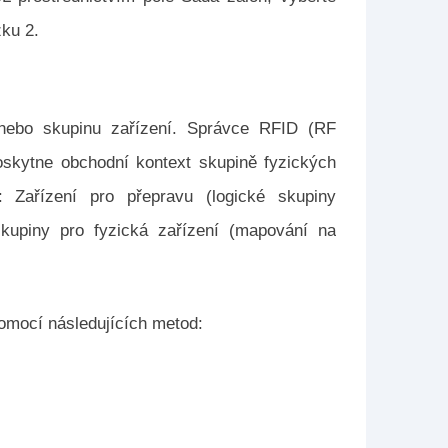
ku 2.
í nebo skupinu zařízení. Správce RFID (RF
 poskytne obchodní kontext skupině fyzických
í: Zařízení pro přepravu (logické skupiny
kupiny pro fyzická zařízení (mapování na
pomocí následujících metod: