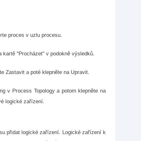
rte proces v uzlu procesu.
a kartě "Procházet" v podokně výsledků.
e Zastavit a poté klepněte na Upravit.
ing v Process Topology a potom klepněte na
é logické zařízení.
u přidat logické zařízení. Logické zařízení k