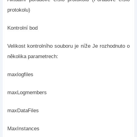
protokolu)
Kontrolní bod
Velikost kontrolního souboru je níže Je rozhodnuto o
několika parametrech:
maxlogfiles
maxLogmembers
maxDataFiles
MaxInstances