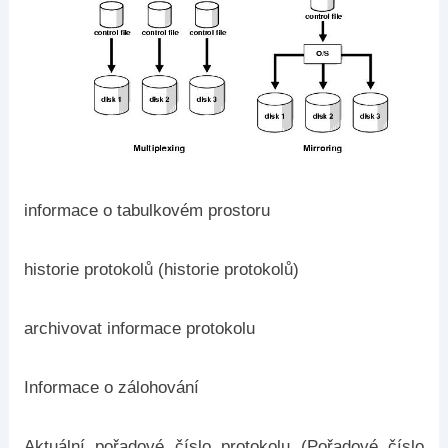
informace o tabulkovém prostoru
historie protokolů (historie protokolů)
archivovat informace protokolu
Informace o zálohování
Aktuální pořadové číslo protokolu (Pořadové číslo