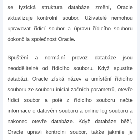
se fyzická struktura databáze změní, Oracle
aktualizuje kontrolní soubor. Uživatelé nemohou
upravovat řídicí soubor a úpravu řídicího souboru
dokončila společnost Oracle.
Spuštění a normální provoz databáze jsou
neoddělitelné od řídicího souboru. Když spustíte
databázi, Oracle získá název a umístění řídicího
souboru ze souboru inicializačních parametrů, otevře
řídicí soubor a poté z řídicího souboru načte
informace o datovém souboru a online log souboru a
nakonec otevře databáze. Když databáze běží,
Oracle upraví kontrolní soubor, takže jakmile je