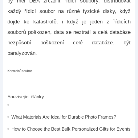
by měl DBA zrcadlit řídicí soubory, distribuovat
každý řídicí soubor na různé fyzické disky, když
dojde ke katastrofě, i když je jeden z řídicích
souborů poškozen, data se neztratí a celá databáze
nezpůsobí poškození celé databáze. být
paralyzován.
Kontrolní soubor
Související články
What Materials Are Ideal for Durable Photo Frames?
How to Choose the Best Bulk Personalized Gifts for Events