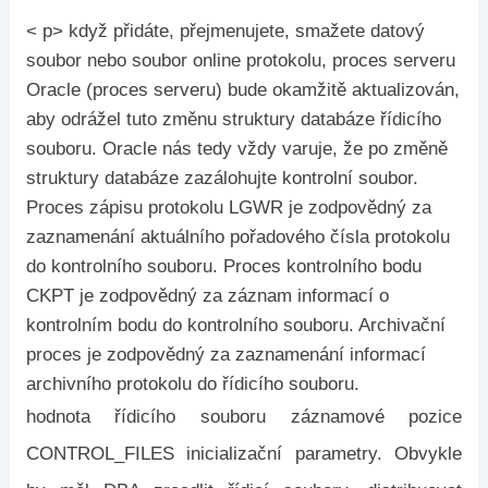
< p> když přidáte, přejmenujete, smažete datový
soubor nebo soubor online protokolu, proces serveru
Oracle (proces serveru) bude okamžitě aktualizován,
aby odrážel tuto změnu struktury databáze řídicího
souboru. Oracle nás tedy vždy varuje, že po změně
struktury databáze zazálohujte kontrolní soubor.
Proces zápisu protokolu LGWR je zodpovědný za
zaznamenání aktuálního pořadového čísla protokolu
do kontrolního souboru. Proces kontrolního bodu
CKPT je zodpovědný za záznam informací o
kontrolním bodu do kontrolního souboru. Archivační
proces je zodpovědný za zaznamenání informací
archivního protokolu do řídicího souboru.
hodnota řídicího souboru záznamové pozice
CONTROL_FILES inicializační parametry. Obvykle