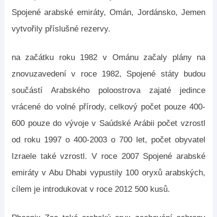
Spojené arabské emiráty, Omán, Jordánsko, Jemen
vytvořily příslušné rezervy.
na začátku roku 1982 v Ománu začaly plány na
znovuzavedení v roce 1982, Spojené státy budou
součástí Arabského poloostrova zajaté jedince
vrácené do volné přírody, celkový počet pouze 400-
600 pouze do vývoje v Saúdské Arábii počet vzrostl
od roku 1997 o 400-2003 o 700 let, počet obyvatel
Izraele také vzrostl. V roce 2007 Spojené arabské
emiráty v Abu Dhabi vypustily 100 oryxů arabských,
cílem je introdukovat v roce 2012 500 kusů.