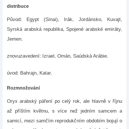
distribuce
Původ: Egypt (Sinai), Irák, Jordánsko, Kuvajt,
Syrská arabská republika, Spojené arabské emiráty,
Jemen.
znovuzavedení: Izrael, Omán, Saúdská Arábie.
úvod: Bahrajn, Katar.
Rozmnožování
Oryx arabský páření po celý rok, ale hlavně v říjnu
až příštím květnu, s více než jedním samcem a
samicí, mezi samčím reprodukčním obdobím bojují o