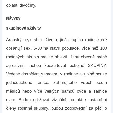
oblasti divočiny.
Návyky
skupinové aktivity
Arabský oryx shluk života, jiná skupina rodin, které
obsahují sex, 5-30 na hlavu populace, více než 100
rodinných skupin má se objevil. Jsou obecně méně
agresivní, mohou koexistovat pokojně SKUPINY.
Vedené dospělým samcem, v rodinné skupině pouze
jednoduchého rámce, zahrnujícího všech sedm
měsíců nebo více velkých samců ovce a samice
ovce. Budou udržovat vizuální kontakt s ostatními
členy rodinné skupiny, budou zodpovědní za péči o