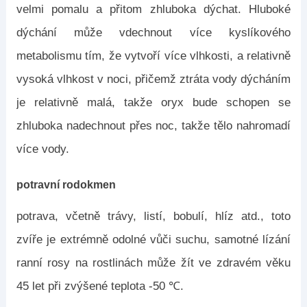
velmi pomalu a přitom zhluboka dýchat. Hluboké
dýchání může vdechnout více kyslíkového
metabolismu tím, že vytvoří více vlhkosti, a relativně
vysoká vlhkost v noci, přičemž ztráta vody dýcháním
je relativně malá, takže oryx bude schopen se
zhluboka nadechnout přes noc, takže tělo nahromadí
více vody.
potravní rodokmen
potrava, včetně trávy, listí, bobulí, hlíz atd., toto
zvíře je extrémně odolné vůči suchu, samotné lízání
ranní rosy na rostlinách může žít ve zdravém věku
45 let při zvýšené teplota -50 ℃.