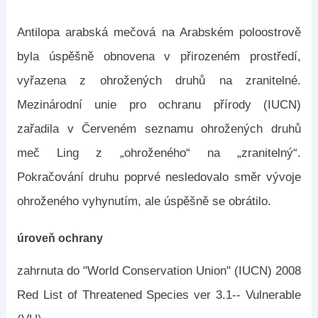
Antilopa arabská mečová na Arabském poloostrově
byla úspěšně obnovena v přirozeném prostředí,
vyřazena z ohrožených druhů na zranitelné.
Mezinárodní unie pro ochranu přírody (IUCN)
zařadila v Červeném seznamu ohrožených druhů
meč Ling z „ohroženého“ na „zranitelný“.
Pokračování druhu poprvé nesledovalo směr vývoje
ohroženého vyhynutím, ale úspěšně se obrátilo.
úroveň ochrany
zahrnuta do "World Conservation Union" (IUCN) 2008
Red List of Threatened Species ver 3.1-- Vulnerable