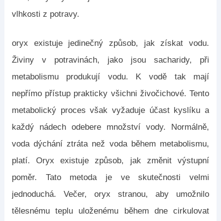
vlhkosti z potravy.
oryx existuje jedinečný způsob, jak získat vodu.
Živiny v potravinách, jako jsou sacharidy, při
metabolismu produkují vodu. K vodě tak mají
nepřímo přístup prakticky všichni živočichové. Tento
metabolický proces však vyžaduje účast kyslíku a
každý nádech odebere množství vody. Normálně,
voda dýchání ztráta než voda během metabolismu,
platí. Oryx existuje způsob, jak změnit výstupní
poměr. Tato metoda je ve skutečnosti velmi
jednoduchá. Večer, oryx stranou, aby umožnilo
tělesnému teplu uloženému během dne cirkulovat