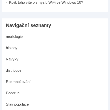
Kolik toho víte o smyslu WiFi ve Windows 10?
Navigační seznamy
morfologie
biotopy
Návyky
distribuce
Rozmnožování
Poddruh
Stav populace