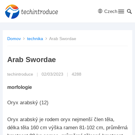
Czech
Domov
technika
Arab Swordae
Arab Swordae
techintroduce
|
02/03/2023
|
4288
morfologie
Oryx arabský (12)
Oryx arabský je rodem oryx nejmenší člen těla,
délka těla 160 cm výška ramen 81-102 cm, průměrná