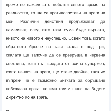
време не намалява с действителното време на
реалността, то ще се противопостави на врага на
мен. Различни действия продължават да
намаляват, след като тази сума бъде върната,
нивото на нивото е неуспешно. Освен това, когато
обратното броене на тази скала е под три,
скалата ще започне да се превръща в червена
светлина, този път вредата от воина супермен,
която нанася на врага, ще стане двойна, така че
въпреки че е възможно Битката за обръщане
побеждава врага, но има голям шанс да бъдете
директно Ко на врага.