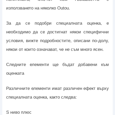
използването на няколко Outou.
За да се подобри специалната оценка, е
необходимо да се достигнат някои специфични
условия, вижте подробностите, описани по-долу,
някои от които означават, че не съм много ясен.
Следните елементи ще бъдат добавени към
оценката
Различните елементи имат различен ефект върху
специалната оценка, както следва:
S ниво плюс