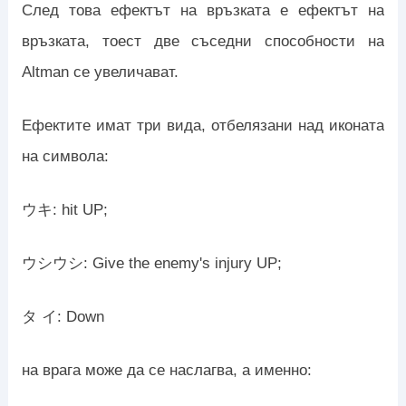
След това ефектът на връзката е ефектът на
връзката, тоест две съседни способности на
Altman се увеличават.
Ефектите имат три вида, отбелязани над иконата
на символа:
ウキ: hit UP;
ウシウシ: Give the enemy's injury UP;
タ イ: Down
на врага може да се наслагва, а именно: