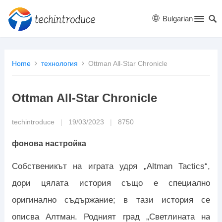
Bulgarian
Home
технология
Ottman All-Star Chronicle
Ottman All-Star Chronicle
techintroduce
|
19/03/2023
|
8750
фонова настройка
Собственикът на играта удря „Altman Tactics“,
дори цялата история също е специално
оригинално съдържание; в тази история се
описва Алтман. Родният град „Светлината на