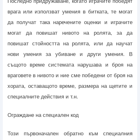
Последно придружаване, когато играчите победят
врага или използват умения в битката, те могат
да получат така наречените оценки и играчите
могат да повишат нивото на ролята, за да
повишат стойността на ролята, или да научат
нови умения за убиване и други умения. В
същото време системата нарушава и броя на
враговете в нивото и ние сме победени от броя на
хората, оставащото време, размера на щетите и
специалните действия и т.н.
Ограждане на специален код
Този първоначален обратно към специалния