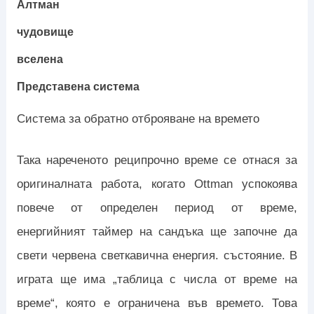
Алтман
чудовище
вселена
Представена система
Система за обратно отброяване на времето
Така нареченото реципрочно време се отнася за
оригиналната работа, когато Ottman успокоява
повече от определен период от време,
енергийният таймер на сандъка ще започне да
свети червена светкавична енергия. състояние. В
играта ще има „таблица с числа от време на
време“, която е ограничена във времето. Това