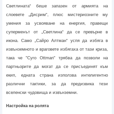
Светлината“ беше запазен от армията на
слоевете „Дисрим“, плюс мистериозните му
умения за усвояване на енергия, правещи
суперменът от „Светлина“ да се превърне в
икона. Само „Сайро Алтман“ успя да избяга в
извънземното и враговете избягаха от тази криза,
така че "Cyro Ottman" трябва да позволи на
партньорите да могат да се присъединят към
екип, едната страна използва интелигентно
различни тактики, за да предизвика тези
вселенски чудовища и извънземни.
Настройка на ролята