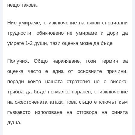
нещо такова.
Ние умираме, с изключение на някои специални
трудности, обикновено не умираме и дори да
умрете 1-2 души, тази оценка може да бъде
Получих. Общо нараняване, този термин за
оценка често е една от основните причини,
поради които нашата стратегия не е висока,
трябва да бъде по-малко наранен, с изключение
на ожесточената атака, това също е ключът към
гъвкавото използване на отговора на синята
душа.