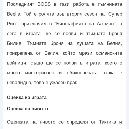
Последният BOSS в тази работа е тъмнината
Beelia. Той е ролята във втория сезон на "Супер
Рио", приключил в "Биографията на Алтман", а
сега в играта ще се появи и тъмната броня
Билия. Тъмната броня на душата на Белия,
прикрепена от Белия, който мрази османските
войници, също ще се появи в играта, което е
много мистериозно и обикновената атака е
невалидна, това е ужасен враг.
Оценка на играта
Оценка на нивото
Оценката на нивото се определя от Тактика и