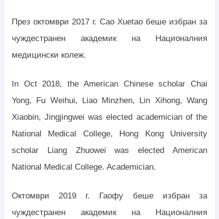
През октомври 2017 г. Cao Xuetao беше избран за
чуждестранен академик на Националния
медицински колеж.
In Oct 2018, the American Chinese scholar Chai
Yong, Fu Weihui, Liao Minzhen, Lin Xihong, Wang
Xiaobin, Jingjingwei was elected academician of the
National Medical College, Hong Kong University
scholar Liang Zhuowei was elected American
National Medical College. Academician.
Октомври 2019 г. Гаофу беше избран за
чуждестранен академик на Националния