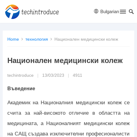
Bulgarian
Home
технология
Национален медицински колеж
Национален медицински колеж
techintroduce
|
13/03/2023
|
4911
Въведение
Академик на Националния медицински колеж се
счита за най-високото отличие в областта на
медицината, а Националният медицински колеж
на САЩ създава изключителни професионалисти