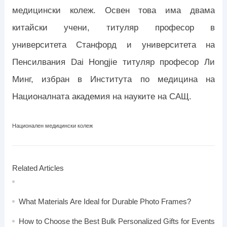
медицински колеж. Освен това има двама
китайски учени, титуляр професор в
университета Станфорд и университета на
Пенсилвания Dai Hongjie титуляр професор Ли
Минг, избран в Института по медицина на
Националната академия на науките на САЩ.
Национален медицински колеж
Related Articles
What Materials Are Ideal for Durable Photo Frames?
How to Choose the Best Bulk Personalized Gifts for Events