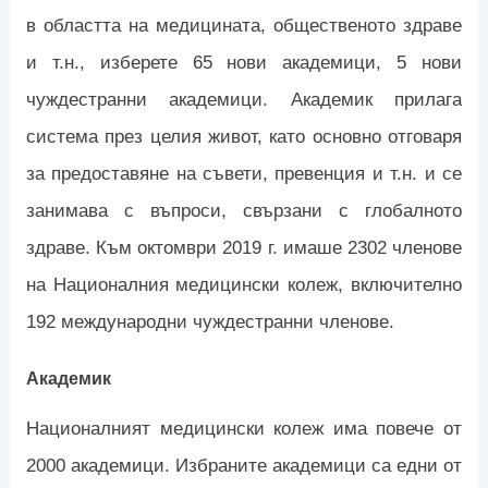
в областта на медицината, общественото здраве
и т.н., изберете 65 нови академици, 5 нови
чуждестранни академици. Академик прилага
система през целия живот, като основно отговаря
за предоставяне на съвети, превенция и т.н. и се
занимава с въпроси, свързани с глобалното
здраве. Към октомври 2019 г. имаше 2302 членове
на Националния медицински колеж, включително
192 международни чуждестранни членове.
Академик
Националният медицински колеж има повече от
2000 академици. Избраните академици са едни от