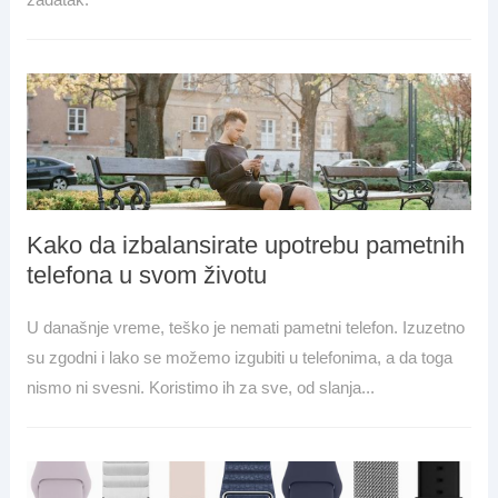
Kako da izbalansirate upotrebu pametnih
telefona u svom životu
U današnje vreme, teško je nemati pametni telefon. Izuzetno
su zgodni i lako se možemo izgubiti u telefonima, a da toga
nismo ni svesni. Koristimo ih za sve, od slanja...