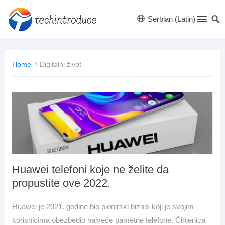
Serbian (Latin)
Home
Digitalni život
Huawei telefoni koje ne želite da
propustite ove 2022.
Huawei je 2021. godine bio pionirski biznis koji je svojim
korisnicima obezbedio najveće pametne telefone. Činjenica