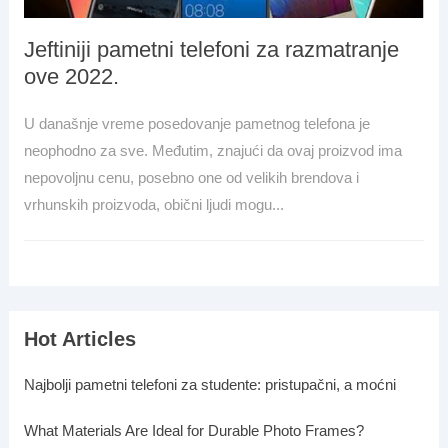
Jeftiniji pametni telefoni za razmatranje
ove 2022.
U današnje vreme posedovanje pametnog telefona je
neophodno za sve. Međutim, znajući da ovaj proizvod ima
nepovoljnu cenu, posebno one od velikih brendova i
vrhunskih proizvoda, obični ljudi mogu...
Hot Articles
Najbolji pametni telefoni za studente: pristupačni, a moćni
What Materials Are Ideal for Durable Photo Frames?