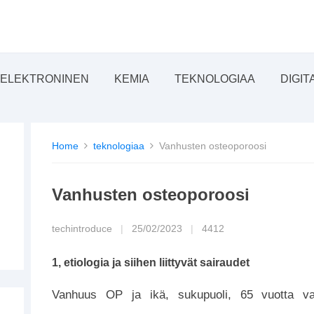
ELEKTRONINEN
KEMIA
TEKNOLOGIAA
DIGIT
Home
teknologiaa
Vanhusten osteoporoosi
Vanhusten osteoporoosi
techintroduce
|
25/02/2023
|
4412
1, etiologia ja siihen liittyvät sairaudet
Vanhuus OP ja ikä, sukupuoli, 65 vuotta v