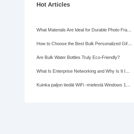
Hot Articles
What Materials Are Ideal for Durable Photo Frames?
How to Choose the Best Bulk Personalized Gifts for Events
Are Bulk Water Bottles Truly Eco-Friendly?
What Is Enterprise Networking and Why Is It Important?
Kuinka paljon tiedät WiFi -mielestä Windows 10: ssä?