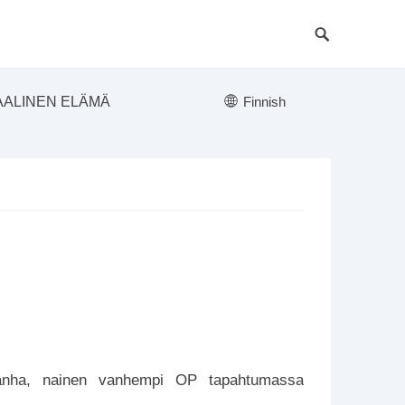
AALINEN ELÄMÄ
Finnish
anha, nainen vanhempi OP tapahtumassa