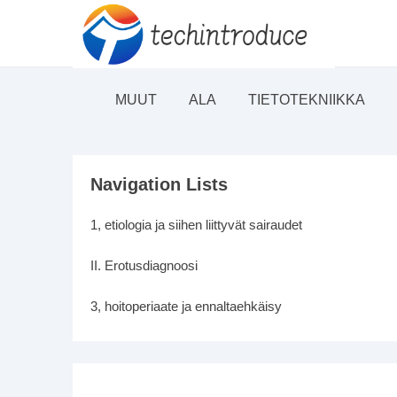
MUUT
ALA
TIETOTEKNIIKKA
Navigation Lists
1, etiologia ja siihen liittyvät sairaudet
II. Erotusdiagnoosi
3, hoitoperiaate ja ennaltaehkäisy