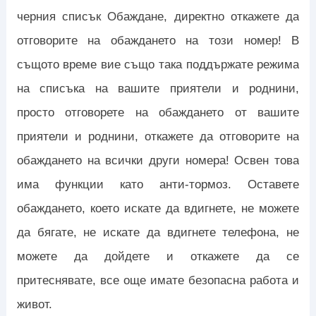
черния списък Обаждане, директно откажете да
отговорите на обаждането на този номер! В
същото време вие ​​също така поддържате режима
на списъка на вашите приятели и роднини,
просто отговорете на обаждането от вашите
приятели и роднини, откажете да отговорите на
обаждането на всички други номера! Освен това
има функции като анти-тормоз. Оставете
обаждането, което искате да вдигнете, не можете
да бягате, не искате да вдигнете телефона, не
можете да дойдете и откажете да се
притеснявате, все още имате безопасна работа и
живот.