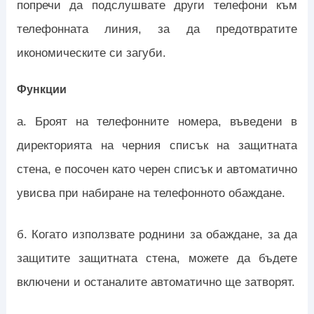
попречи да подслушвате други телефони към
телефонната линия, за да предотвратите
икономическите си загуби.
Функции
a. Броят на телефонните номера, въведени в
директорията на черния списък на защитната
стена, е посочен като черен списък и автоматично
увисва при набиране на телефонното обаждане.
б. Когато използвате роднини за обаждане, за да
защитите защитната стена, можете да бъдете
включени и останалите автоматично ще затворят.