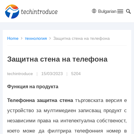
Bulgarian
Home
технология
Защитна стена на телефона
Защитна стена на телефона
techintroduce
|
15/03/2023
|
5204
Функция на продукта
Телефонна защитна стена
търговската версия е
устройство за мултимедиен записващ продукт с
независими права на интелектуална собственост,
което може да филтрира телефонния номер в