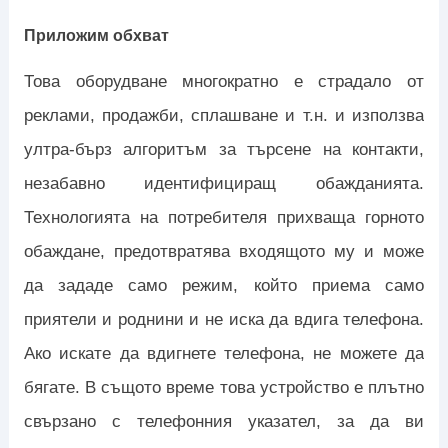
Приложим обхват
Това оборудване многократно е страдало от
реклами, продажби, сплашване и т.н. и използва
ултра-бърз алгоритъм за търсене на контакти,
незабавно идентифициращ обажданията.
Технологията на потребителя прихваща горното
обаждане, предотвратява входящото му и може
да зададе само режим, който приема само
приятели и роднини и не иска да вдига телефона.
Ако искате да вдигнете телефона, не можете да
бягате. В същото време това устройство е плътно
свързано с телефонния указател, за да ви