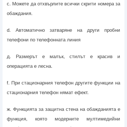
c. Можете да отхвърлите всички скрити номера за
обаждания.
d. Автоматично затваряне на други пробни
телефони по телефонната линия
д. Размерът е малък, стилът е красив и
операцията е лесна.
f. При стационарния телефон другите функции на
стационарния телефон нямат ефект.
ж. Функцията за защитна стена на обажданията е
функция, която модерните мултимедийни