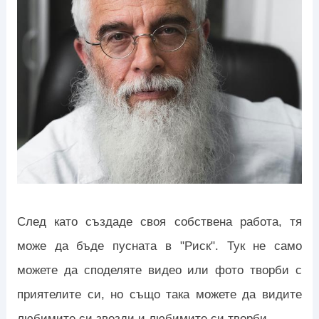
След като създаде своя собствена работа, тя
може да бъде пусната в "Риск". Тук не само
можете да споделяте видео или фото творби с
приятелите си, но също така можете да видите
любимите си звезди и любимите си творби.