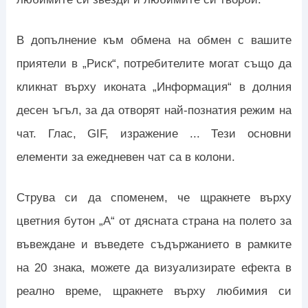
В допълнение към обмена на обмен с вашите
приятели в „Риск“, потребителите могат също да
кликнат върху иконата „Информация“ в долния
десен ъгъл, за да отворят най-познатия режим на
чат. Глас, GIF, изражение ... Тези основни
елементи за ежедневен чат са в колони.
Струва си да споменем, че щракнете върху
цветния бутон „A“ от дясната страна на полето за
въвеждане и въведете съдържанието в рамките
на 20 знака, можете да визуализирате ефекта в
реално време, щракнете върху любимия си