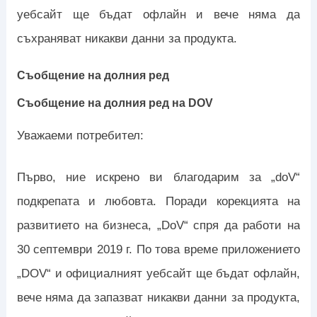
уебсайт ще бъдат офлайн и вече няма да
съхраняват никакви данни за продукта.
Съобщение на долния ред
Съобщение на долния ред на DOV
Уважаеми потребител:
Първо, ние искрено ви благодарим за „doV“
подкрепата и любовта. Поради корекцията на
развитието на бизнеса, „DoV“ спря да работи на
30 септември 2019 г. По това време приложението
„DOV“ и официалният уебсайт ще бъдат офлайн,
вече няма да запазват никакви данни за продукта,