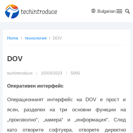
Bulgarian
Home
технология
DOV
DOV
techintroduce
|
15/03/2023
|
5005
Оперативен интерфейс
Операционният интерфейс на DOV е прост и
ясен, разделен на три основни функции на
„произволно“, „камера“ и „информация“. След
като отворите софтуера, отворете директно