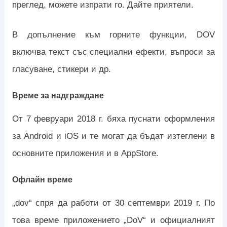
преглед, можете изпрати го. Дайте приятели.
В допълнение към горните функции, DOV
включва текст със специални ефекти, въпроси за
гласуване, стикери и др.
Време за надграждане
От 7 февруари 2018 г. бяха пуснати оформления
за Android и iOS и те могат да бъдат изтеглени в
основните приложения и в AppStore.
Офлайн време
„dov“ спря да работи от 30 септември 2019 г. По
това време приложението „DoV“ и официалният