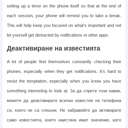
setting up a timer on the phone itself so that at the end of
each session, your phone will remind you to take a break.
This will help keep you focused on what's important and not
let yourself get distracted by notifications or other apps.
Деактивиране на известията
A lot of people find themselves constantly checking their
phones, especially when they get notifications. It's hard to
resist the temptation, especially when you know you have
something interesting to look at.
За да спрете този навик,
можете да деактивирате всички известия на телефона
си, които не са спешни. Не забравяйте да активирате
само известията, които наистина имат значение, като