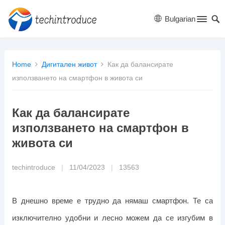
Bulgarian
Home
Дигитален живот
Как да балансирате
използването на смартфон в живота си
Как да балансирате
използването на смартфон в
живота си
techintroduce
|
11/04/2023
|
13563
В днешно време е трудно да нямаш смартфон. Те са
изключително удобни и лесно можем да се изгубим в