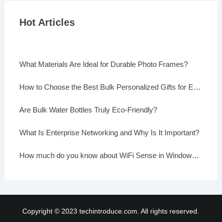
Hot Articles
What Materials Are Ideal for Durable Photo Frames?
How to Choose the Best Bulk Personalized Gifts for Events
Are Bulk Water Bottles Truly Eco-Friendly?
What Is Enterprise Networking and Why Is It Important?
How much do you know about WiFi Sense in Windows 10?
Copyright © 2023 techintroduce.com. All rights reserved.