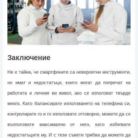
Заключение
Не е тайна, че смартфоните са невероятни инструменти,
но имат и недостатъци, които могат да попречат на
работата и личния ви живот, ако се използват твърде
много. Като балансирате използването на телефона си,
контролирате го и го използвате отговорно, можете да се
възползвате максимално от него, като избягвате
недостатъците му. И с тези съвети трябва да можете да