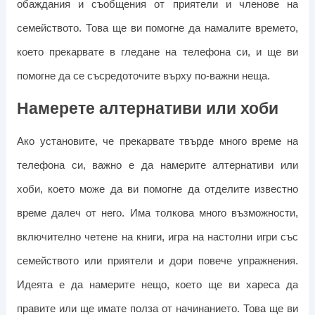
обаждания и съобщения от приятели и членове на
семейството. Това ще ви помогне да намалите времето,
което прекарвате в гледане на телефона си, и ще ви
помогне да се съсредоточите върху по-важни неща.
Намерете алтернативи или хоби
Ако установите, че прекарвате твърде много време на
телефона си, важно е да намерите алтернативи или
хоби, което може да ви помогне да отделите известно
време далеч от него. Има толкова много възможности,
включително четене на книги, игра на настолни игри със
семейството или приятели и дори повече упражнения.
Идеята е да намерите нещо, което ще ви хареса да
правите или ще имате полза от начинанието. Това ще ви