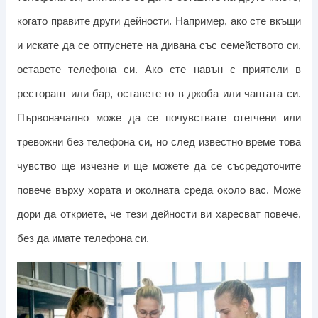
когато правите други дейности. Например, ако сте вкъщи
и искате да се отпуснете на дивана със семейството си,
оставете телефона си. Ако сте навън с приятели в
ресторант или бар, оставете го в джоба или чантата си.
Първоначално може да се почувствате отегчени или
тревожни без телефона си, но след известно време това
чувство ще изчезне и ще можете да се съсредоточите
повече върху хората и околната среда около вас. Може
дори да откриете, че тези дейности ви харесват повече,
без да имате телефона си.