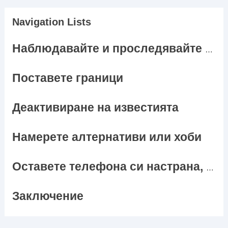
Navigation Lists
Наблюдавайте и проследявайте използването с помощта на приложение
Поставете граници
Деактивиране на известията
Намерете алтернативи или хоби
Оставете телефона си настрана, когато извършвате други дейности
Заключение