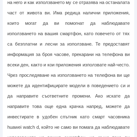
на него и как използването му се отразява на останалата
част от живота ви. Има редица налични приложения,
които могат да ви помогнат да наблюдавате
използването на вашия смартфон, като повечето от тях
са безплатни и лесни за използване.
Те предоставят
информация за броя часове, прекарани на телефона ви
всеки ден, както и кои приложения използвате най-често.
Чрез проследяване на използването на телефона ви ще
можете да идентифицирате модели в поведението си и
да направите съответните промени.
Ако искате да
направите това още една крачка напред, можете да
инвестирате в удобен спътник като смарт часовника
huawei watch d, който не само ви помага да наблюдавате